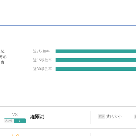
运总
近7场胜率
博彩
近15场胜率
的青
近30场胜率
VS
維爾港
艾伦大小
专家
3
大小球