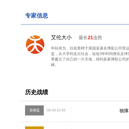
专家信息
艾伦大小
最长
21
连胜
年轻有为，目前受聘于英国某著名博彩公司营
监，从大学到走出社会，短短3年时间便在足球
界建立了自己的一片天地，得到多家博彩公司
睐。
历史战绩
英聯盃
08-08 02:45
狼隊