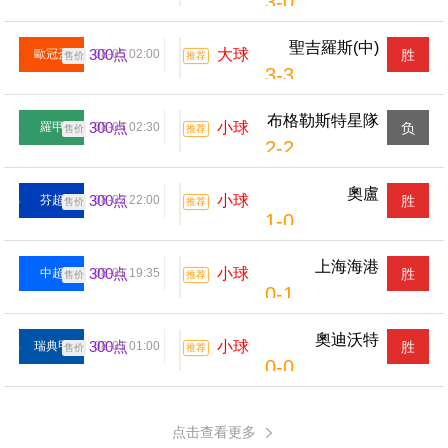
3-0
3.5/4
大小球
阿古雷利
聖吉羅斯(中)
300点
大球
大小
歐冠盃
08-05 02:00
胜
售价
推荐
3-3
3
大小球
波杜基林特
布格勒斯特星隊
300点
小球
大小
羅甲
08-04 02:30
负
售价
推荐
2-2
2.5/3
大小球
化奴
奧盧
300点
小球
大小
芬超
08-02 22:00
胜
售价
推荐
1-0
2.5/3
大小球
伊爾韋斯
上海海港
300点
小球
大小
中超
08-01 19:35
胜
售价
推荐
0-1
3.5
大小球
山東泰山
奧迪沃特
300点
小球
大小
瑞典甲
08-01 01:00
胜
售价
推荐
0-0
2.5/3
大小球
諾比
点击查看更多