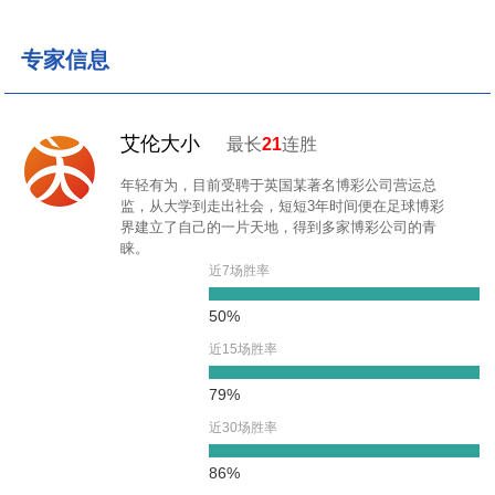
专家信息
艾伦大小
最长
21
连胜
年轻有为，目前受聘于英国某著名博彩公司营运总
监，从大学到走出社会，短短3年时间便在足球博彩
界建立了自己的一片天地，得到多家博彩公司的青
睐。
近7场胜率
50%
近15场胜率
79%
近30场胜率
86%