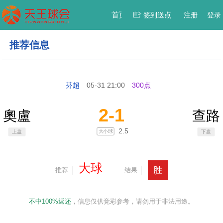
首页
免费分析
足球分
签到送点
注册
登录
推荐信息
芬超
05-31 21:00
300点
2-1
奧盧
查路
2.5
大小球
上盘
下盘
大球
胜
推荐
结果
不中100%返还
，信息仅供竞彩参考，请勿用于非法用途。