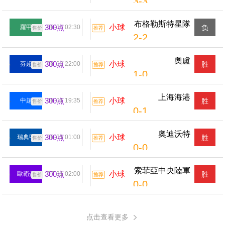
3-3
3
大小球
波杜基林特
布格勒斯特星隊
300点
小球
大小
羅甲
08-04 02:30
负
售价
推荐
2-2
2.5/3
大小球
化奴
奧盧
300点
小球
大小
芬超
08-02 22:00
胜
售价
推荐
1-0
2.5/3
大小球
伊爾韋斯
上海海港
300点
小球
大小
中超
08-01 19:35
胜
售价
推荐
0-1
3.5
大小球
山東泰山
奧迪沃特
300点
小球
大小
瑞典甲
08-01 01:00
胜
售价
推荐
0-0
2.5/3
大小球
諾比
索菲亞中央陸軍
300点
小球
大小
歐霸盃
07-31 02:00
胜
售价
推荐
0-0
2/2.5
大小球
卡拉巴克
点击查看更多