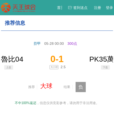
首页
免费分析
足球分
签到送点
注册
登录
推荐信息
芬甲
05-28 00:00
300点
0-1
魯比04
PK35
2.5
大小球
上盘
下盘
大球
负
推荐
结果
不中100%返还
，信息仅供竞彩参考，请勿用于非法用途。