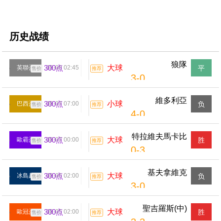
历史战绩
狼隊
300点
大球
大小
英聯盃
08-08 02:45
平
售价
推荐
3-0
3
大小球
維爾港
維多利亞
300点
小球
大小
巴西盃
08-07 07:00
负
售价
推荐
4-0
2/2.5
大小球
巴拉納體育會
特拉維夫馬卡比
300点
大球
大小
歐霸盃
08-07 00:00
胜
售价
推荐
0-3
2.5
大小球
索菲亞中央陸軍
基夫拿維克
300点
大球
大小
冰島超
08-06 02:00
负
售价
推荐
3-0
3.5/4
大小球
阿古雷利
聖吉羅斯(中)
300点
大球
大小
歐冠盃
08-05 02:00
胜
售价
推荐