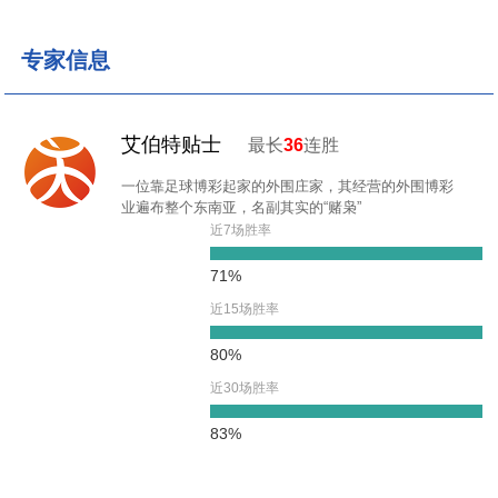
专家信息
艾伯特贴士
最长
36
连胜
一位靠足球博彩起家的外围庄家，其经营的外围博彩
业遍布整个东南亚，名副其实的“赌枭”
近7场胜率
71%
近15场胜率
80%
近30场胜率
83%