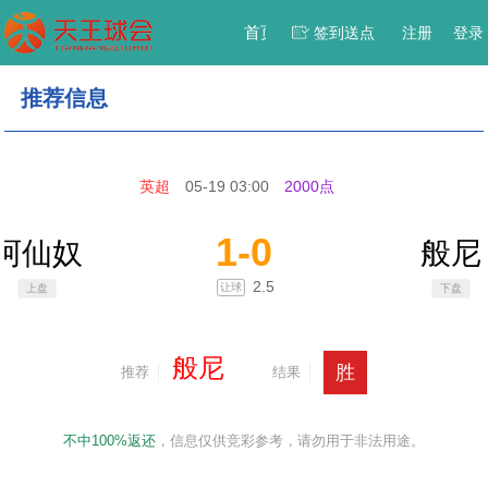
首页
免费分析
足球分
签到送点
注册
登录
推荐信息
英超
05-19 03:00
2000点
1-0
阿仙奴
般尼
2.5
让球
上盘
下盘
般尼
胜
推荐
结果
不中100%返还
，信息仅供竞彩参考，请勿用于非法用途。