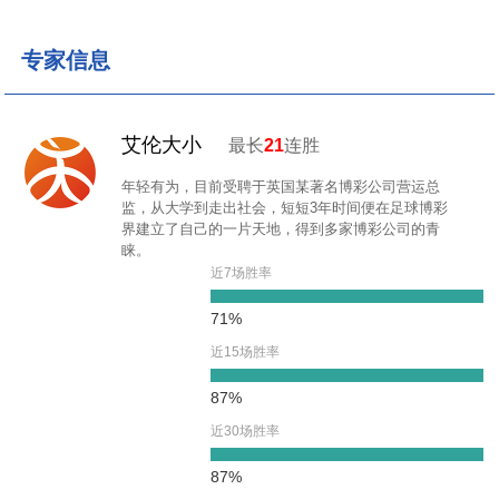
专家信息
艾伦大小
最长
21
连胜
年轻有为，目前受聘于英国某著名博彩公司营运总
监，从大学到走出社会，短短3年时间便在足球博彩
界建立了自己的一片天地，得到多家博彩公司的青
睐。
近7场胜率
71%
近15场胜率
87%
近30场胜率
87%