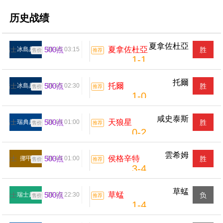
历史战绩
夏拿佐杜亞
500点
夏拿佐杜亞
特贴士
冰島超
08-06 03:15
胜
售价
推荐
1-1
-0.75
让球
雷克雅維克
托爾
500点
托爾
特贴士
冰島超
08-05 02:30
胜
售价
推荐
1-0
-1.0
让球
比達比歷
咸史泰斯
500点
天狼星
特贴士
瑞典超
08-04 01:00
胜
售价
推荐
0-2
-1.25
让球
天狼星
雲希姆
500点
侯格辛特
特贴士
挪甲
08-04 01:00
胜
售价
推荐
3-4
-0.25
让球
侯格辛特
草蜢
500点
草蜢
特贴士
瑞士超
08-02 22:30
负
售价
推荐
1-4
-0.5
让球