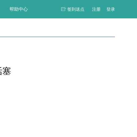
帮助中心
签到送点
注册
登录
活塞