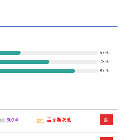
57%
73%
87%
600点
孟菲斯灰熊
胜
售价
推荐