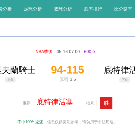
费分析
足球分析
篮球分析
胜率排行
比分赔率
NBA季後
05-16 07:00
600点
94-115
里夫蘭騎士
底特律
3.5
让球
上盘
下盘
底特律活塞
胜
推荐
结果
不中100%返还
，信息仅供竞彩参考，请勿用于非法用途。