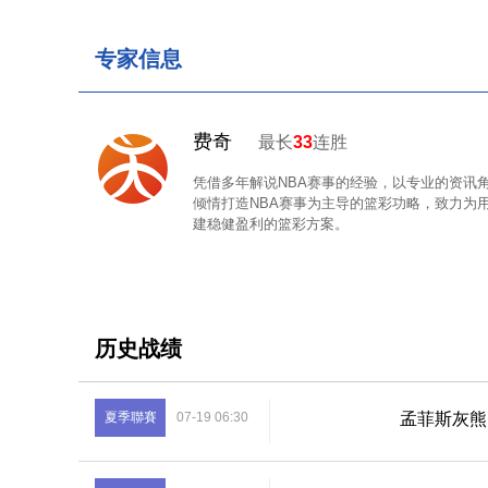
专家信息
费奇
最长
33
连胜
凭借多年解说NBA赛事的经验，以专业的资讯
倾情打造NBA赛事为主导的篮彩功略，致力为
建稳健盈利的篮彩方案。
历史战绩
夏季聯賽
07-19 06:30
孟菲斯灰熊