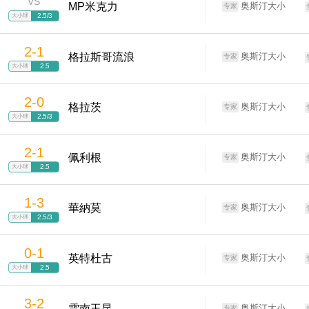
VS
MP米克力
奥斯汀大小
专家
2.5/3
大小球
2-1
格拉斯哥流浪
奥斯汀大小
专家
2.5
大小球
2-0
格拉茨
奥斯汀大小
专家
2.5/3
大小球
2-1
佩利根
奥斯汀大小
专家
2.5
大小球
1-3
華納莫
奥斯汀大小
专家
2.5/3
大小球
0-1
英特杜古
奥斯汀大小
专家
2.5
大小球
3-2
雲南玉昆
奥斯汀大小
专家