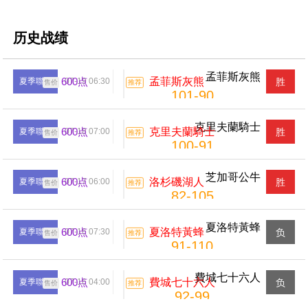
历史战绩
孟菲斯灰熊
600点
孟菲斯灰熊
夏季聯賽
07-19 06:30
胜
售价
推荐
101-90
5.5
让球
侯斯頓火箭
克里夫蘭騎士
600点
克里夫蘭騎士
夏季聯賽
07-18 07:00
胜
售价
推荐
100-91
4.5
让球
芝加哥公牛
芝加哥公牛
600点
洛杉磯湖人
夏季聯賽
07-17 06:00
胜
售价
推荐
82-105
-3.5
让球
洛杉磯湖人
夏洛特黃蜂
600点
夏洛特黃蜂
夏季聯賽
07-16 07:30
负
售价
推荐
91-110
5.5
让球
密爾沃基公鹿
費城七十六人
600点
費城七十六人
夏季聯賽
07-16 04:00
负
售价
推荐
92-99