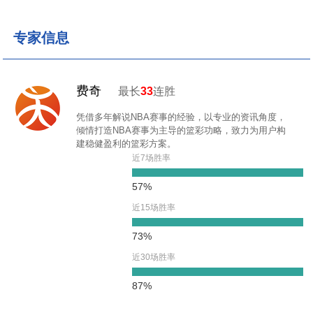
专家信息
费奇
最长
33
连胜
凭借多年解说NBA赛事的经验，以专业的资讯角度，
倾情打造NBA赛事为主导的篮彩功略，致力为用户构
建稳健盈利的篮彩方案。
近7场胜率
57%
近15场胜率
73%
近30场胜率
87%