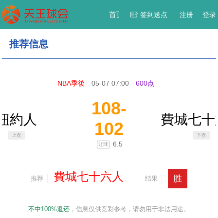
首页
免费分析
足球分
签到送点
注册
登录
推荐信息
NBA季後
05-07 07:00
600点
108-
紐約人
費城七十
102
上盘
下盘
6.5
让球
費城七十六人
胜
推荐
结果
不中100%返还
，信息仅供竞彩参考，请勿用于非法用途。