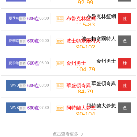
92-99
-3.5
让球
奧蘭多魔術
布魯克林籃網
600点
布魯克林籃網
夏季聯賽
07-15 06:00
胜
售价
推荐
115-83
-2.5
让球
薩克拉門托帝王
波士頓塞爾特人
600点
波士頓塞爾特人
夏季聯賽
07-14 06:00
负
售价
推荐
90-102
-4.5
让球
阿特蘭大鷹
金州勇士
600点
金州勇士
夏季聯賽
07-13 06:00
胜
售价
推荐
104-79
7.5
让球
奧克拉荷馬雷霆
華盛頓奇異
600点
華盛頓奇異
WNBA
07-13 03:00
胜
售价
推荐
84-79
4.5
让球
西雅圖暴風
阿特蘭大夢想
600点
阿特蘭大夢想
WNBA
06-12 07:30
负
售价
推荐
90-104
3.5
让球
紐約自由人
点击查看更多