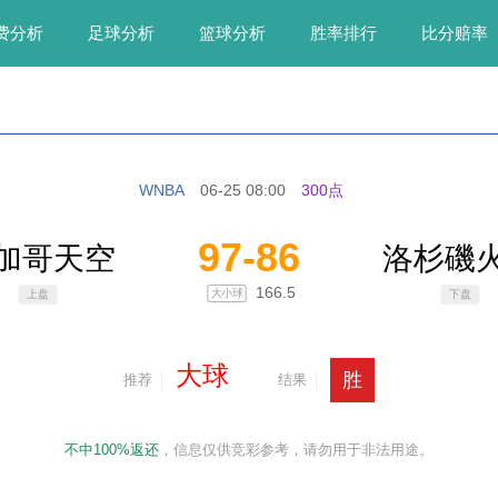
费分析
足球分析
篮球分析
胜率排行
比分赔率
WNBA
06-25 08:00
300点
97-86
加哥天空
洛杉磯
166.5
大小球
上盘
下盘
大球
胜
推荐
结果
不中100%返还
，信息仅供竞彩参考，请勿用于非法用途。