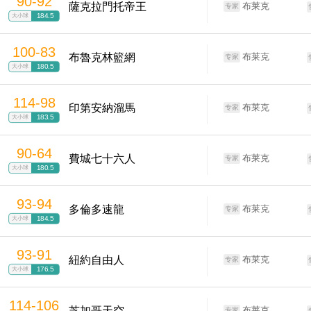
90-92
薩克拉門托帝王
布莱克
专家
184.5
大小球
100-83
布魯克林籃網
布莱克
专家
180.5
大小球
114-98
印第安納溜馬
布莱克
专家
183.5
大小球
90-64
費城七十六人
布莱克
专家
180.5
大小球
93-94
多倫多速龍
布莱克
专家
184.5
大小球
93-91
紐約自由人
布莱克
专家
176.5
大小球
114-106
芝加哥天空
布莱克
专家